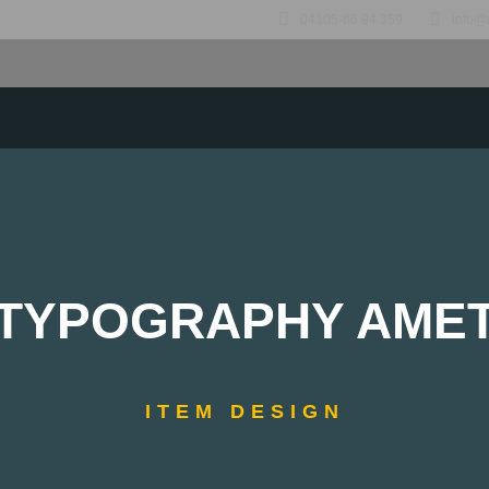
04105-86 94 359
info@
TYPOGRAPHY AME
ITEM DESIGN