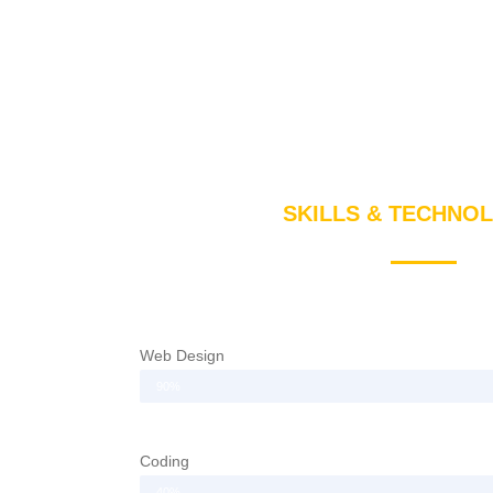
SKILLS & TECHNO
Web Design
90%
Coding
40%