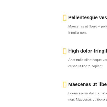
Pellentesque ve
Maecenas ut libero – pel
fringilla non.
High dolor fringi
Anet nulla ellentesque ve
cenas ut libero sapient.
Maecenas ut libe
Lorem ipsum dolor amet – 
non. Maecenas ut libero 