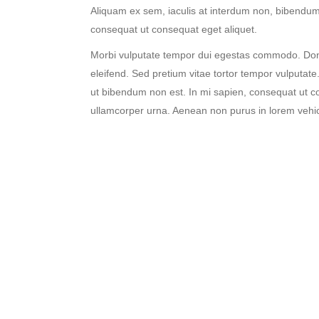
Aliquam ex sem, iaculis at interdum non, bibendum
consequat ut consequat eget aliquet.
Morbi vulputate tempor dui egestas commodo. Don
eleifend. Sed pretium vitae tortor tempor vulputate.
ut bibendum non est. In mi sapien, consequat ut c
ullamcorper urna. Aenean non purus in lorem vehicu