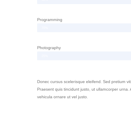
Programming
70%
Photography
25%
Donec cursus scelerisque eleifend. Sed pretium vit
Praesent quis tincidunt justo, ut ullamcorper urna
vehicula ornare ut vel justo.