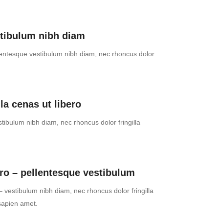
stibulum nibh diam
lentesque vestibulum nibh diam, nec rhoncus dolor
lla cenas ut libero
stibulum nibh diam, nec rhoncus dolor fringilla
ro – pellentesque vestibulum
vestibulum nibh diam, nec rhoncus dolor fringilla
sapien amet.