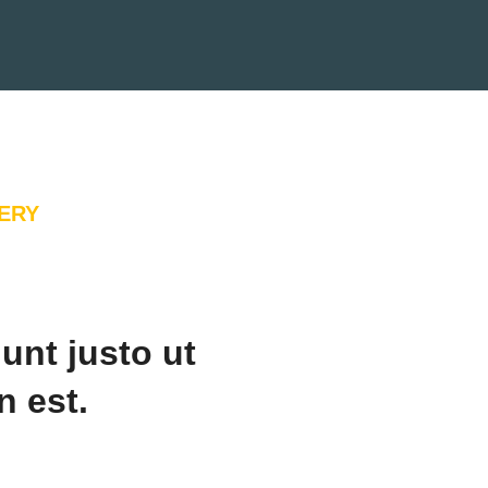
ERY
unt justo ut
 est.