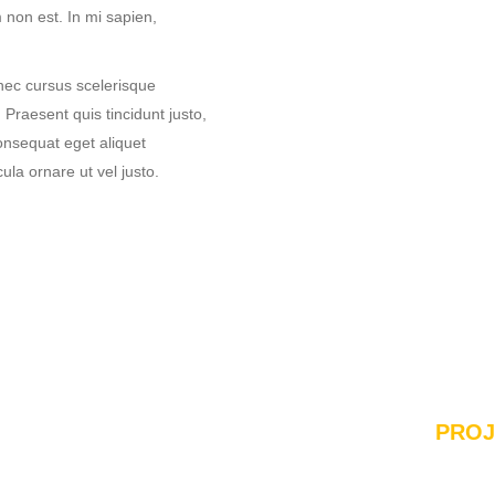
 non est. In mi sapien,
ec cursus scelerisque
 Praesent quis tincidunt justo,
onsequat eget aliquet
la ornare ut vel justo.
PROJ