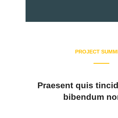
PROJECT SUMM
Praesent quis tincid
bibendum non