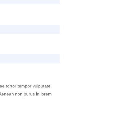
ae tortor tempor vulputate.
. Aenean non purus in lorem