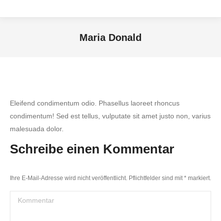
Maria Donald
Sie befinden sich hier:
Eleifend condimentum odio. Phasellus laoreet rhoncus
condimentum! Sed est tellus, vulputate sit amet justo non, varius
malesuada dolor.
Schreibe einen Kommentar
Ihre E-Mail-Adresse wird nicht veröffentlicht. Pflichtfelder sind mit
*
markiert.
Kommentar