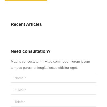
Recent Articles
Need consultation?
Mauris consectetur mi vitae commodo - lorem ipsum
tempus purus, et feugiat lectus efficitur eget.
Name *
E-Mail *
Telefon