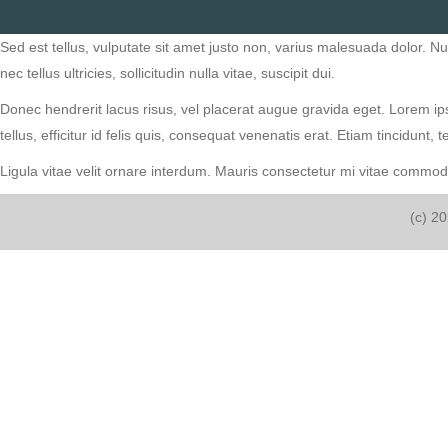
Sed est tellus, vulputate sit amet justo non, varius malesuada dolor. 
nec tellus ultricies, sollicitudin nulla vitae, suscipit dui.
Donec hendrerit lacus risus, vel placerat augue gravida eget. Lorem ips
tellus, efficitur id felis quis, consequat venenatis erat. Etiam tincidunt
Ligula vitae velit ornare interdum. Mauris consectetur mi vitae commo
(c) 2