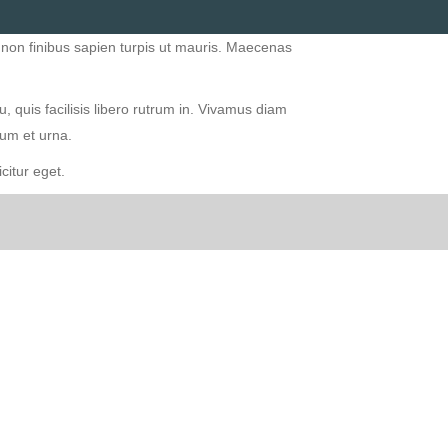
 non finibus sapien turpis ut mauris. Maecenas
, quis facilisis libero rutrum in. Vivamus diam
psum et urna.
citur eget.