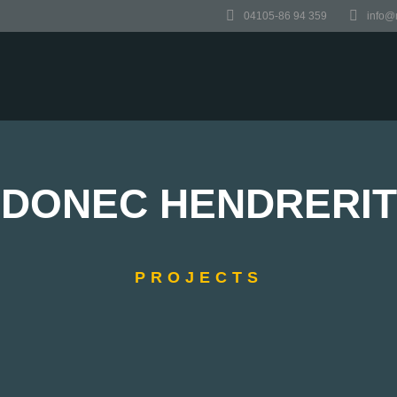
04105-86 94 359
info@
DONEC HENDRERIT
PROJECTS